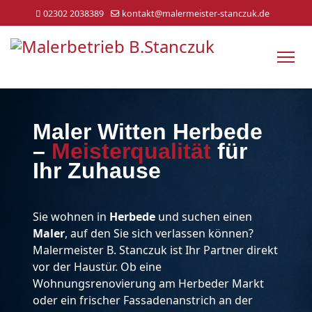
02302 2038389
kontakt@malermeister-stanczuk.de
Maler Witten Herbede
–
Meisterqualität
für
Ihr Zuhause
Sie wohnen in
Herbede
und suchen einen
Maler
, auf den Sie sich verlassen können?
Malermeister B. Stanczuk ist Ihr Partner direkt
vor der Haustür. Ob eine
Wohnungsrenovierung am Herbeder Markt
oder ein frischer Fassadenanstrich an der